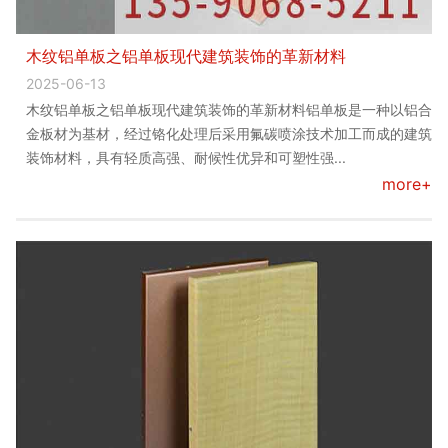
木纹铝单板之铝单板现代建筑装饰的革新材料
2025-06-13
木纹铝单板之铝单板现代建筑装饰的革新材料铝单板是一种以铝合
金板材为基材，经过铬化处理后采用氟碳喷涂技术加工而成的建筑
装饰材料，具有轻质高强、耐候性优异和可塑性强...
more+