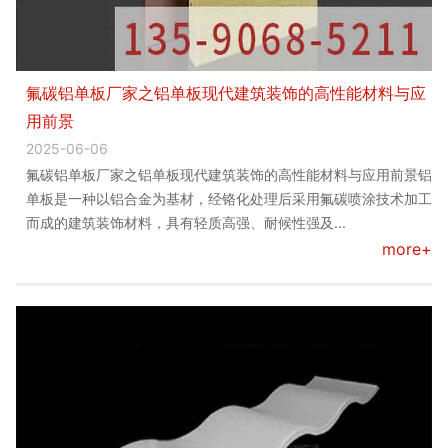
氟碳铝单板厂家之铝单板现代建筑装饰的高性能材料与应
用前景
2025-06-06
氟碳铝单板厂家之铝单板现代建筑装饰的高性能材料与应用前景铝
单板是一种以铝合金为基材，经铬化处理后采用氟碳喷涂技术加工
而成的建筑装饰材料，具有轻质高强、耐候性强及...
more+