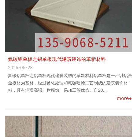
氟碳铝单板之铝单板现代建筑装饰的革新材料
2025-05-23
氟碳铝单板之铝单板现代建筑装饰的革新材料铝单板是一种以铝合
金板材为基材，经过铬化处理和氟碳喷涂工艺制成的建筑装饰材
料，具有轻质高强、耐腐蚀、易加工等优势。自20...
more+