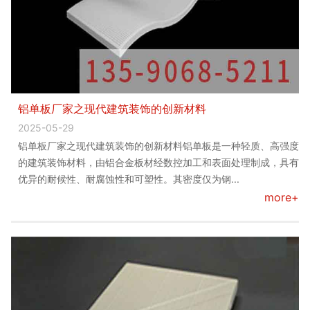
铝单板厂家之现代建筑装饰的创新材料
2025-05-29
铝单板厂家之现代建筑装饰的创新材料铝单板是一种轻质、高强度
的建筑装饰材料，由铝合金板材经数控加工和表面处理制成，具有
优异的耐候性、耐腐蚀性和可塑性。其密度仅为钢...
more+