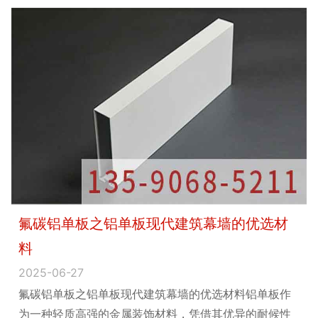
幕墙铝单板之铝单板
料
2025-06-20
幕墙铝单板之铝单板现代
为一种轻质高强的建筑装