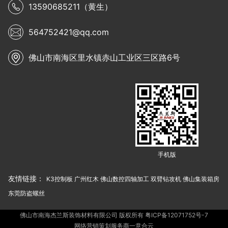
13590685211（黄生）
564752421@qq.com
佛山市南海区里水镇赤山工业区三区路6号
手机版
友情链接：
K3控制板
广州红木
佛山数控四轴加工
双臂钻攻机
佛山集装箱房
东莞防盗螺丝
佛山市南海杰兰斯装饰材料有限公司 版权所有
粤ICP备12071752号-7
网络营销策划服务商一意合云