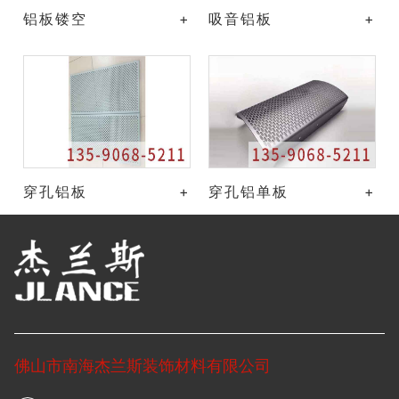
铝板镂空
+
吸音铝板
+
穿孔铝板
+
穿孔铝单板
+
佛山市南海杰兰斯装饰材料有限公司