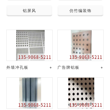
铝屏风
仿竹编装饰
外墙冲孔板
+
广告牌铝板
+