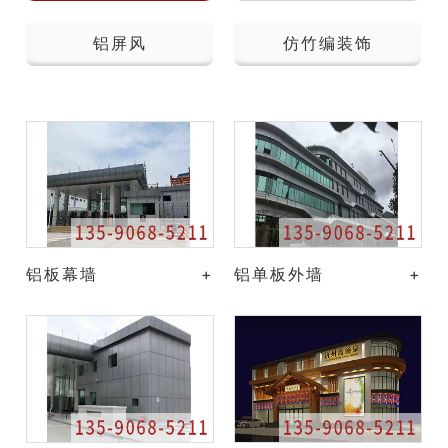
铝屏风
仿竹编装饰
铝板幕墙
+
铝单板外墙
+