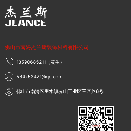
佛山市南海杰兰斯装饰材料有限公司
13590685211（黄生）
564752421@qq.com
佛山市南海区里水镇赤山工业区三区路6号