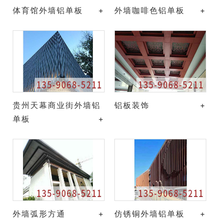
体育馆外墙铝单板
+
外墙咖啡色铝单板
+
贵州天幕商业街外墙铝
铝板装饰
+
单板
+
外墙弧形方通
+
仿锈铜外墙铝单板
+