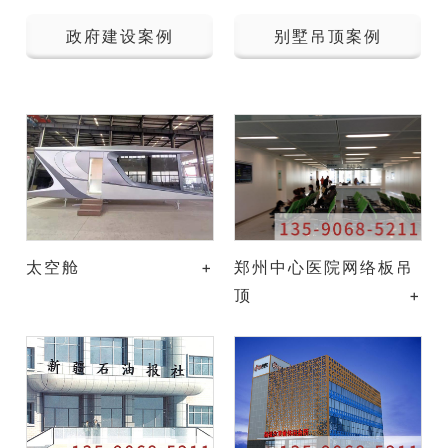
政府建设案例
别墅吊顶案例
太空舱
+
郑州中心医院网络板吊
顶
+