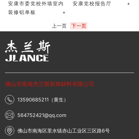
安康市委党校外墙室内
安康党校报告厅
+
装修铝单板
+
上一页
下一页
佛山市南海杰兰斯装饰材料有限公司
13590685211（黄生）
564752421@qq.com
佛山市南海区里水镇赤山工业区三区路6号