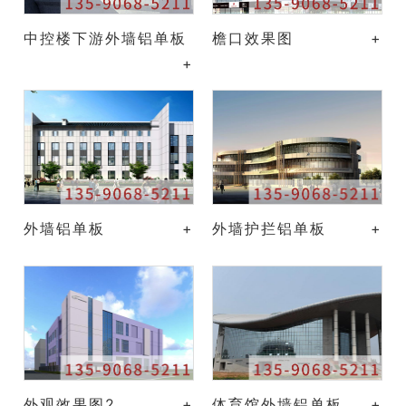
中控楼下游外墙铝单板
檐口效果图
+
+
外墙铝单板
+
外墙护拦铝单板
+
外观效果图2
+
体育馆外墙铝单板
+