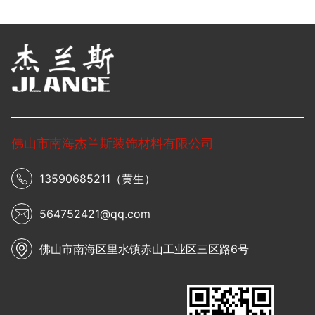
佛山市南海杰兰斯装饰材料有限公司
13590685211（黄生）
564752421@qq.com
佛山市南海区里水镇赤山工业区三区路6号