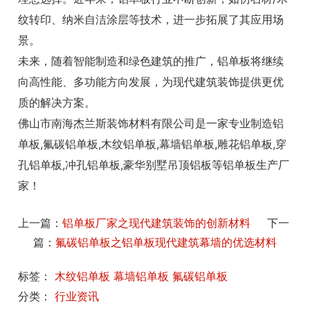
纹转印、纳米自洁涂层等技术，进一步拓展了其应用场
景。
未来，随着智能制造和绿色建筑的推广，铝单板将继续
向高性能、多功能方向发展，为现代建筑装饰提供更优
质的解决方案。
佛山市南海杰兰斯装饰材料有限公司是一家专业制造铝
单板,氟碳铝单板,
木纹铝单板
,幕墙铝单板,雕花铝单板,穿
孔铝单板,冲孔铝单板,豪华别墅吊顶铝板等铝单板生产厂
家！
上一篇：
铝单板厂家之现代建筑装饰的创新材料
下一
篇：
氟碳铝单板之铝单板现代建筑幕墙的优选材料
标签：
木纹铝单板
幕墙铝单板
氟碳铝单板
分类：
行业资讯