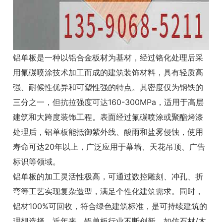
铝单板是一种以铝合金板材为基材，经过铬化处理后采
用氟碳喷涂技术加工而成的建筑装饰材料，具有轻质高
强、耐候性优异和可塑性强的特点。其密度仅为钢铁的
三分之一，但抗拉强度可达160-300MPa，适用于高层
建筑和大跨度装饰工程。表面经过氟碳喷涂或聚酯烤漆
处理后，铝单板能抵御紫外线、酸雨和盐雾侵蚀，使用
寿命可达20年以上，广泛应用于幕墙、天花吊顶、广告
标识等领域。
铝单板的加工灵活性极高，可通过数控雕刻、冲孔、折
弯等工艺实现复杂造型，满足个性化建筑需求。同时，
铝材100%可回收，符合绿色建筑标准，是可持续建筑的
理想选择。近年来，铝单板行业不断创新，如仿石材/木