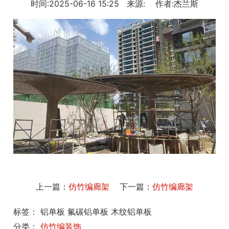
时间:2025-06-16 15:25 来源: 作者:杰兰斯
上一篇：
仿竹编廊架
下一篇：
仿竹编廊架
标签： 铝单板 氟碳铝单板 木纹铝单板
分类：
仿竹编装饰