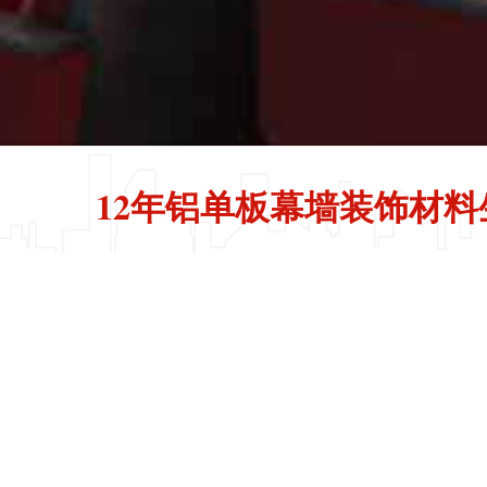
12年铝单板幕墙装饰材料
产品中心