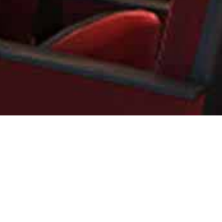
首页
>
产品中心
>
仿竹编装饰