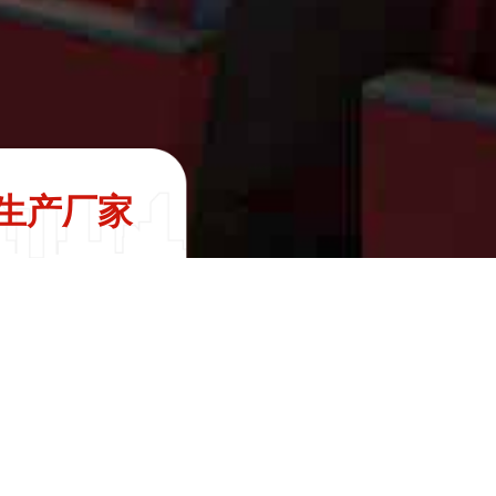
生产厂家
仿竹编廊架
时间:2025-06-16 15:24 来源: 作者:杰兰斯