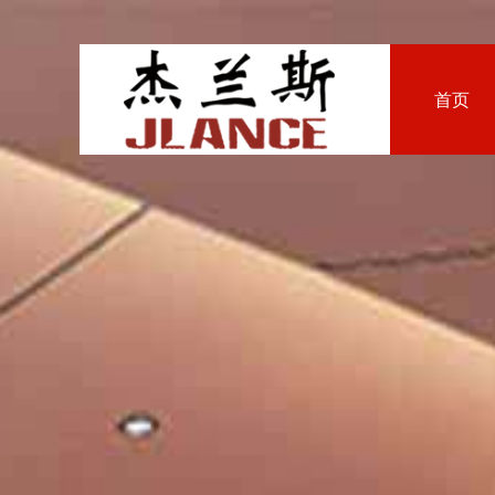
首页
铝
自
真
弧
室外幕墙案例
关于我们
公司新闻
铝